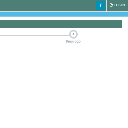
LOGIN
4
Riepilogo